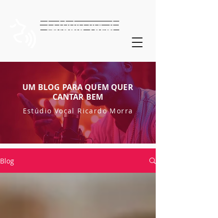
Estúdio vocal
Ricardo Morra
UM BLOG PARA QUEM QUER
CANTAR BEM
Estúdio Vocal Ricardo Morra
Blog