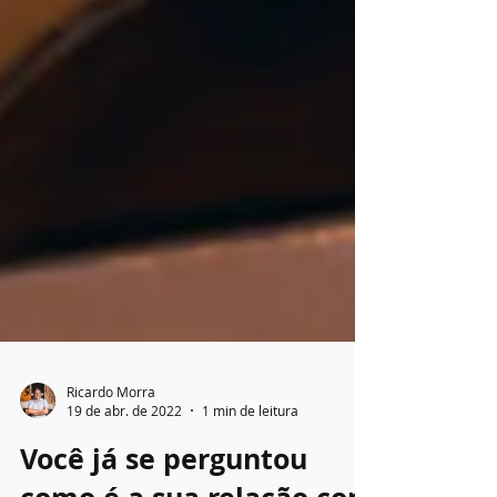
Ricardo Morra