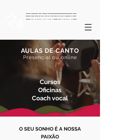
Estúdio vocal
Ricardo Morra
AULAS DE CANTO
Presencial
ou online
Cursos
Oficinas
Coach vocal
O SEU SONHO É A NOSSA
PAIXÃO