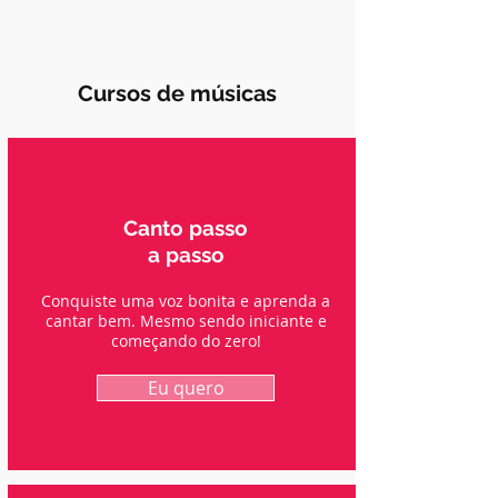
Cursos de músicas
Canto passo
a passo
Conquiste uma voz bonita e aprenda a
cantar bem. Mesmo sendo iniciante e
começando do zero!
Eu quero